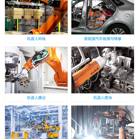
机器人码垛
新能源汽车检测与维修
机器人搬运
机器人喷涂