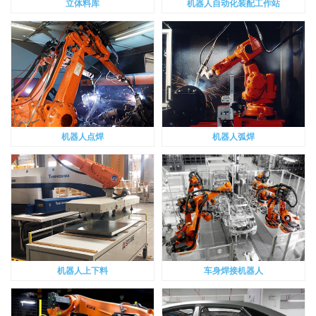
立体料库
机器人自动化装配工作站
机器人点焊
机器人弧焊
机器人上下料
车身焊接机器人