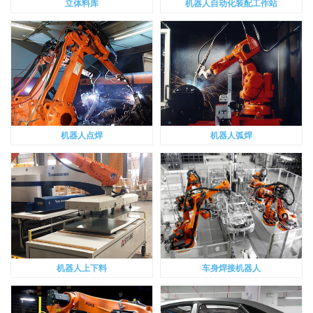
立体料库
机器人自动化装配工作站
机器人点焊
机器人弧焊
机器人上下料
车身焊接机器人