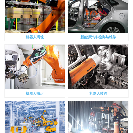
机器人码垛
新能源汽车检测与维修
机器人搬运
机器人喷涂